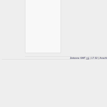
Zeitzone GMT
+
1
| 17:32 | Ansch