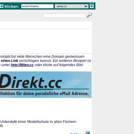
klicken:
ss möglichst viele Menschen eine Domain gemeinsam
 einen Link
vorschlagen kannst. Ein anderes Besipiel ist
e unter
http://Wien.cc
oder klicke auf folgendes Bild:
 Unterstufe einer Modellschule in allen Fächern
lt.