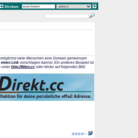
klicken:
ss möglichst viele Menschen eine Domain gemeinsam
 einen Link
vorschlagen kannst. Ein anderes Besipiel ist
e unter
http://Wien.cc
oder klicke auf folgendes Bild: