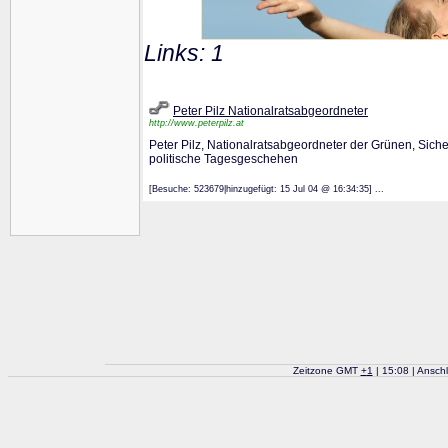
Links: 1
Peter Pilz Nationalratsabgeordneter
http://www.peterpilz.at
Peter Pilz, Nationalratsabgeordneter der Grünen, Siche
politische Tagesgeschehen
[Besuche: 523679|hinzugefügt: 15 Jul 04 @ 16:34:35] ...
Zeitzone GMT
+
1
| 15:08 | Ansch