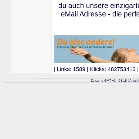
du auch unsere einzigart
eMail Adresse - die perfe
[ Links: 1589 | Klicks: 482753413 |
Zeitzone GMT
+
1
| 03:18 | Ansch